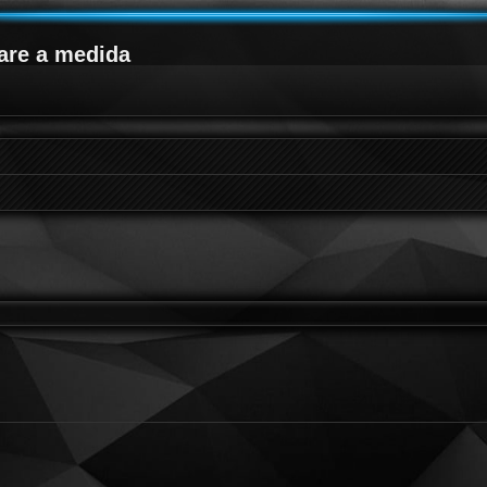
are a medida
queda avanzada