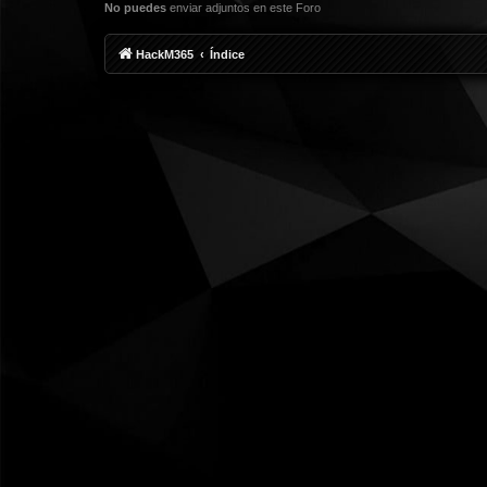
No puedes
enviar adjuntos en este Foro
HackM365
Índice