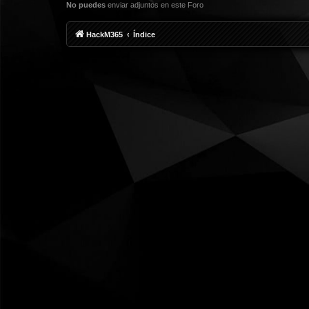
No puedes
enviar adjuntos en este Foro
HackM365
Índice