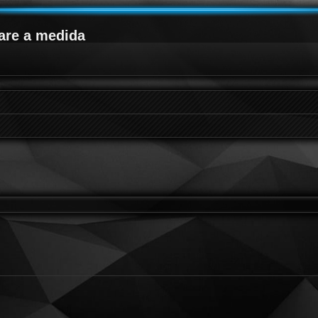
are a medida
queda avanzada