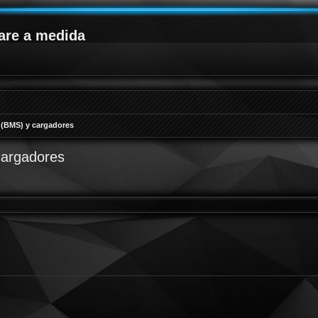
are a medida
s (BMS) y cargadores
cargadores
queda avanzada