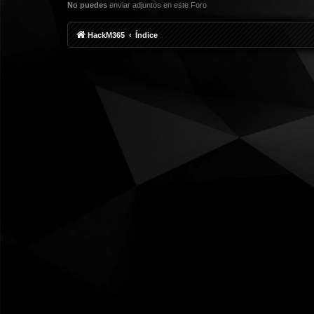
No puedes
enviar adjuntos en este Foro
HackM365
Índice