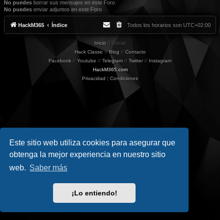
No puedes
borrar sus mensajes en este Foro
No puedes
enviar adjuntos en este Foro
HackM365
Índice
Todos los horarios son
UTC+02:00
Inicio
|| Social
Hack Classic
//
Blog
//
Contacto
Facebook
//
Youtube
//
Telegram
//
Twitter
//
Instagram
HackM365.com
Privacidad
|
Condiciones
Este sitio web utiliza cookies para asegurar que
obtenga la mejor experiencia en nuestro sitio
web.
Saber más
¡Lo entiendo!