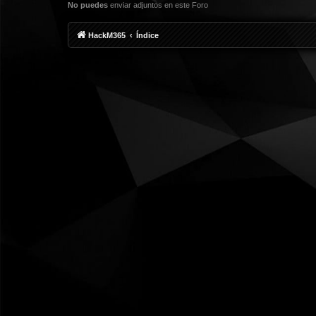
No puedes
enviar adjuntos en este Foro
HackM365
Índice