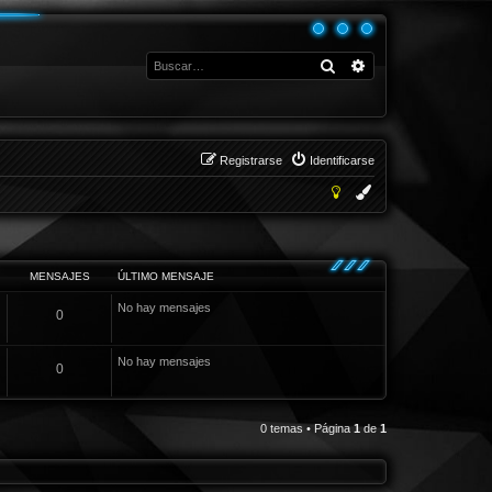
Buscar
Búsqueda avanza
Registrarse
Identificarse
MENSAJES
ÚLTIMO MENSAJE
No hay mensajes
0
No hay mensajes
0
0 temas • Página
1
de
1