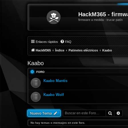
HackM365 - firmw
firmware a medida - trucar patín
Enlaces rápidos
FAQ
HackM365
Índice
Patinetes eléctricos
Kaabo
Kaabo
FORO
Kaabo Mantis
Kaabo Wolf
Buscar
Bús
Nuevo Tema
No hay temas o mensajes en este foro.