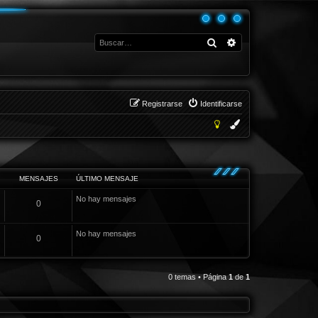
Buscar
Búsqueda avanza
Registrarse
Identificarse
MENSAJES
ÚLTIMO MENSAJE
No hay mensajes
0
No hay mensajes
0
0 temas • Página
1
de
1