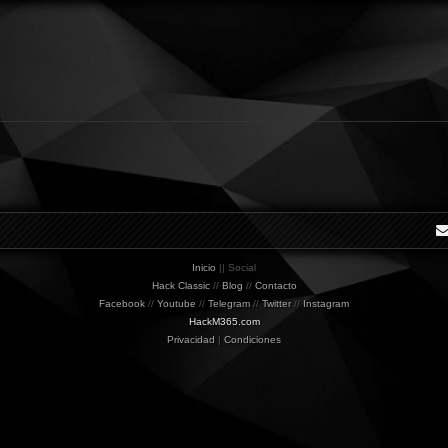
Inicio
|| Social
Hack Classic
//
Blog
//
Contacto
Facebook
//
Youtube
//
Telegram
//
Twitter
//
Instagram
HackM365.com
Privacidad
|
Condiciones