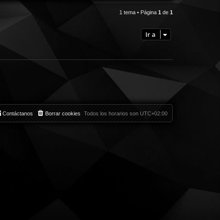
1 tema • Página
1
de
1
Ir a
Contáctanos
Borrar cookies
Todos los horarios son
UTC+02:00