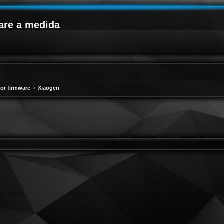
are a medida
or firmware
Xiaogen
queda avanzada