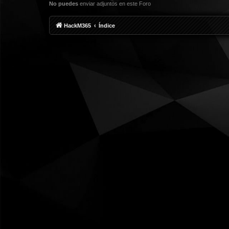
No puedes
enviar adjuntos en este Foro
HackM365
Índice